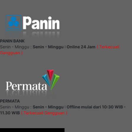
PANIN BANK
Senin - Minggu :
Senin - Minggu : Online 24 Jam
( Terkecuali
Gangguan )
PERMATA
Senin - Minggu :
Senin - Minggu : Offline mulai dari 10:30 WIB -
11.30 WIB
( Terkecuali Gangguan )