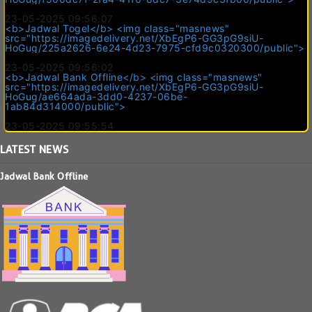
23-05-2025 09:56:07
<b>Jadwal Togel</b> <img class="masnews"
src="https://imagedelivery.net/XbEgP6-GG3pG9siU-
HoGug/225a2626-6e24-4d23-7975-cfd9c0320300/public">
23-05-2025 09:56:02
<b>Jadwal Bank Offline</b> <img class="masnews"
src="https://imagedelivery.net/XbEgP6-GG3pG9siU-
HoGug/ae664ada-3dd0-4237-06be-
1ab84d314000/public">
23-05-2025 09:55:54
LATEST
NEWS
Jadwal Bank Offline